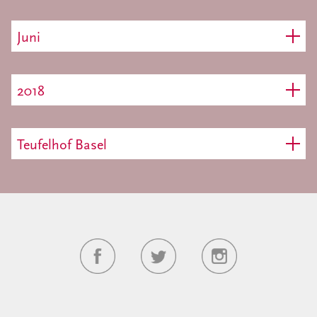
Juni
2018
Teufelhof Basel