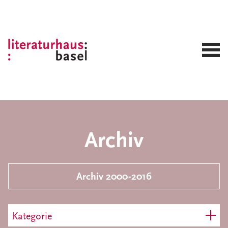
Archiv
Archiv 2000-2016
Kategorie