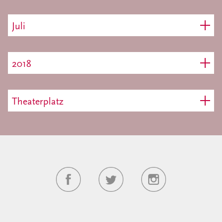
Juli
2018
Theaterplatz