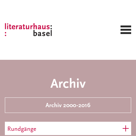
Archiv
Archiv 2000-2016
Rundgänge