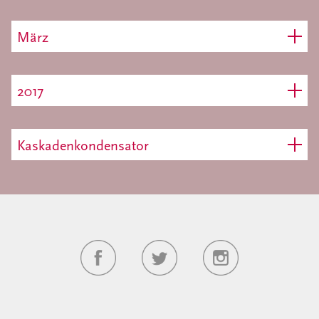
März
2017
Kaskadenkondensator