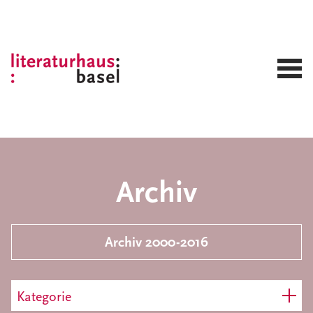
Archiv
Archiv 2000-2016
Kategorie