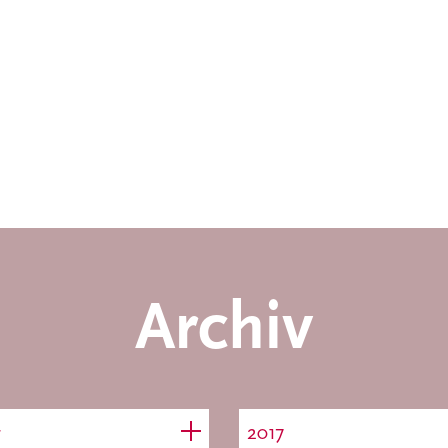
Archiv
r
2017