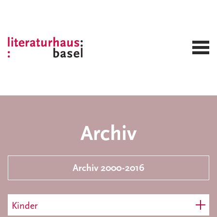
Archiv
Archiv 2000-2016
Kinder