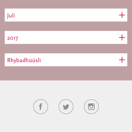
Juli
2017
Rhybadhüüsli