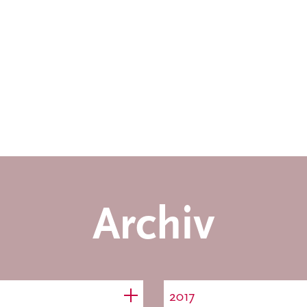
Archiv
2017