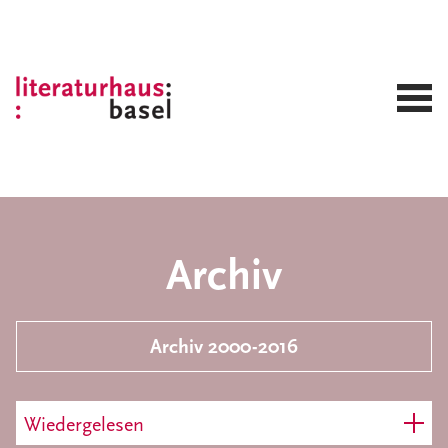
Archiv
Archiv 2000-2016
Wiedergelesen