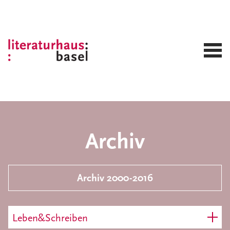
Archiv
Archiv 2000-2016
Leben&Schreiben