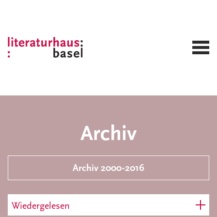
Archiv
Archiv 2000-2016
Wiedergelesen