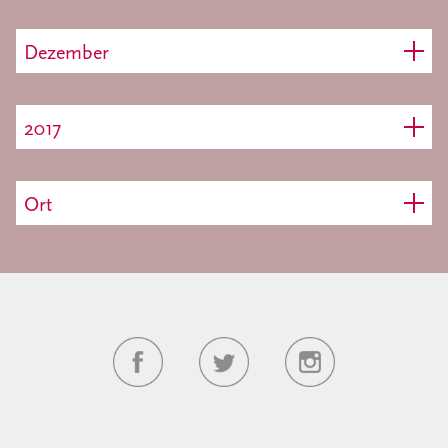
Dezember
2017
Ort