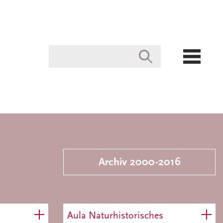
Archiv 2000-2016
Aula Naturhistorisches