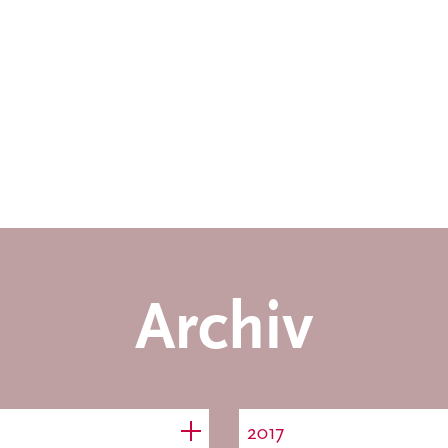
Archiv
2017