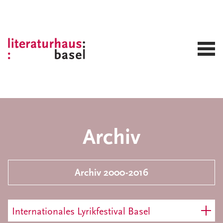
Archiv
Archiv 2000-2016
Internationales Lyrikfestival Basel