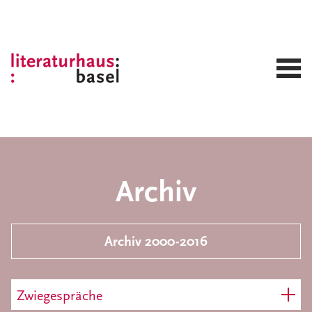
Archiv
Archiv 2000-2016
Zwiegespräche