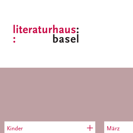
Kinder
März