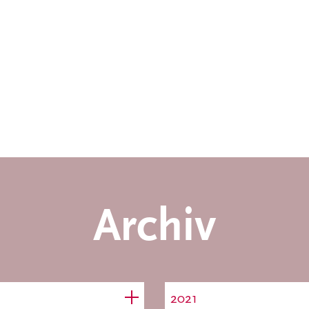
Archiv
2021