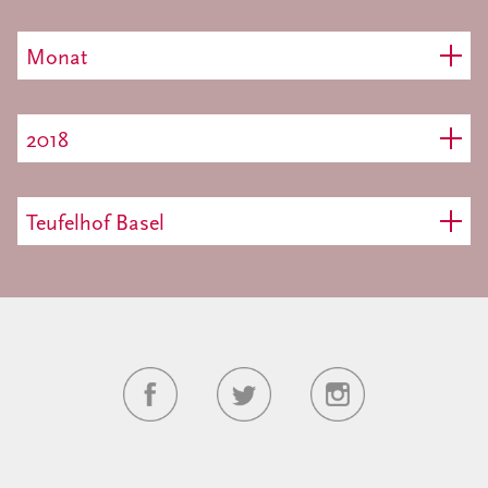
Monat
2018
Teufelhof Basel