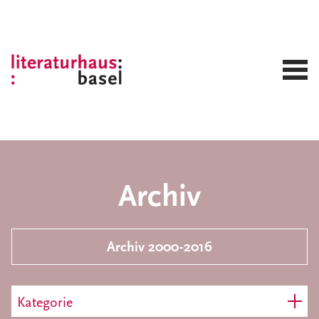
Archiv
Archiv 2000-2016
Kategorie