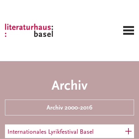
Archiv
Archiv 2000-2016
Internationales Lyrikfestival Basel