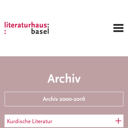
Archiv
Archiv 2000-2016
Kurdische Literatur