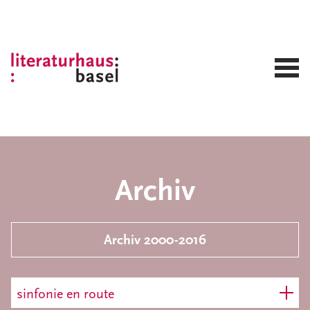
Archiv
Archiv 2000-2016
sinfonie en route