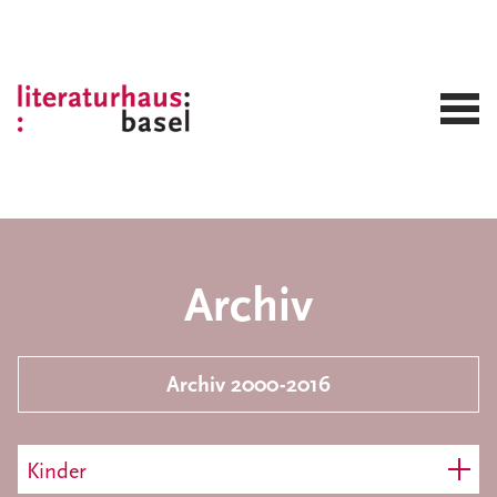
Archiv
Archiv 2000-2016
Kinder