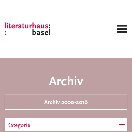
Archiv
Archiv 2000-2016
Kategorie