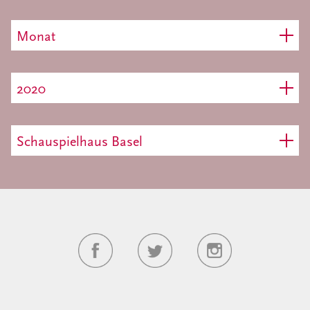
Monat
2020
Schauspielhaus Basel