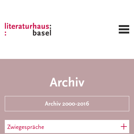
Archiv
Archiv 2000-2016
Zwiegespräche