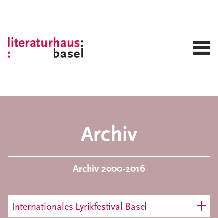
Archiv
Archiv 2000-2016
Internationales Lyrikfestival Basel