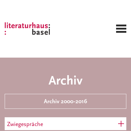
Archiv
Archiv 2000-2016
Zwiegespräche