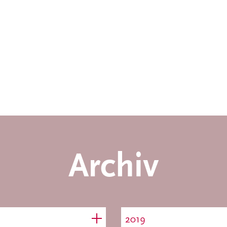
Archiv
2019