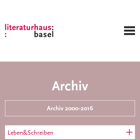
Archiv
Archiv 2000-2016
Leben&Schreiben