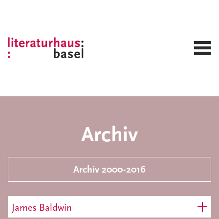
Archiv
Archiv 2000-2016
James Baldwin