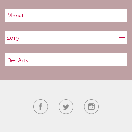
Monat
2019
Des Arts