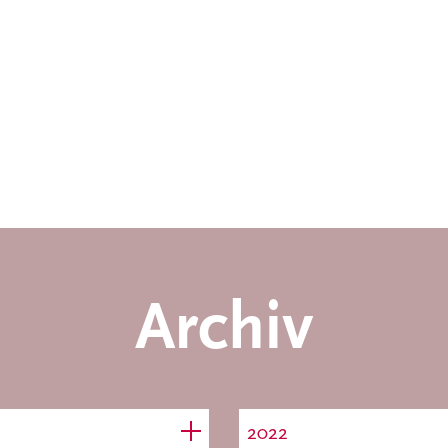
Archiv
2022