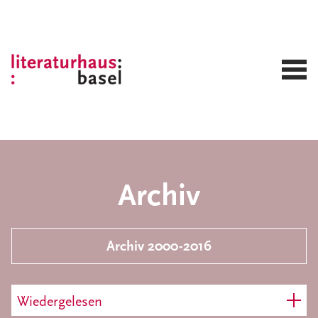
Archiv
Archiv 2000-2016
Wiedergelesen