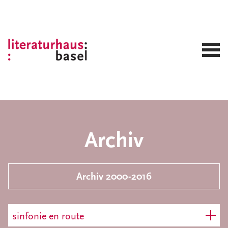
Archiv
Archiv 2000-2016
sinfonie en route