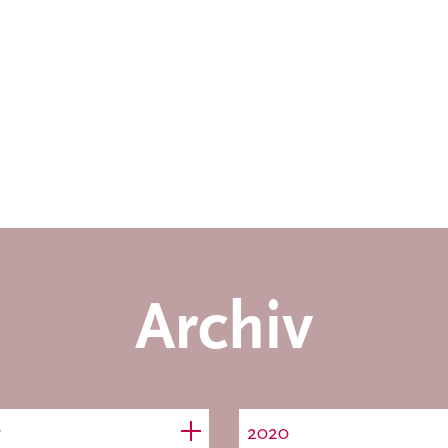
Archiv
r
2020