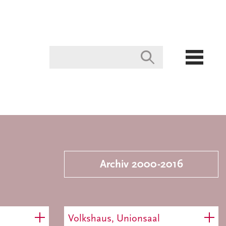
Archiv 2000-2016
Volkshaus, Unionsaal