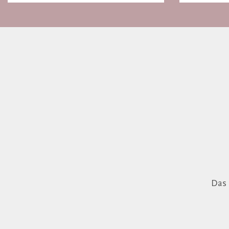
Gespräch
Das 