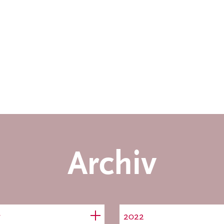
Archiv
r
2022