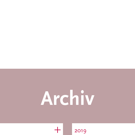
Archiv
2019