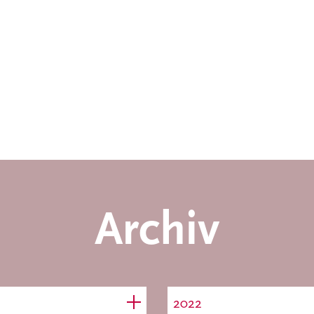
Archiv
2022