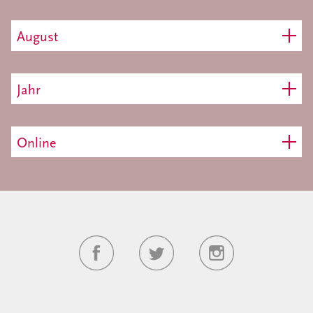
August
Jahr
Online