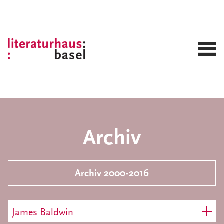
Archiv
Archiv 2000-2016
James Baldwin