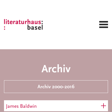
Archiv
Archiv 2000-2016
James Baldwin