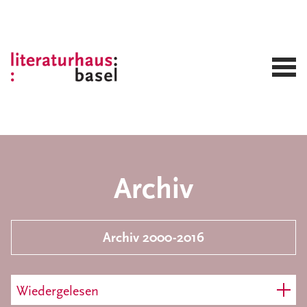
Archiv
Archiv 2000-2016
Wiedergelesen