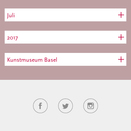
Juli
2017
Kunstmuseum Basel