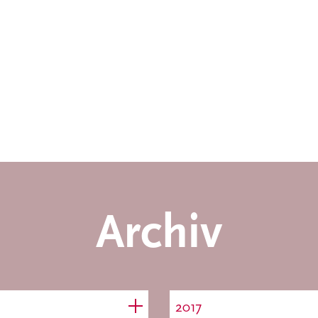
Archiv
2017