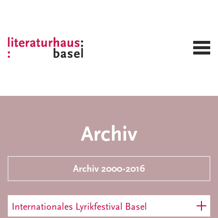
Archiv
Archiv 2000-2016
Internationales Lyrikfestival Basel