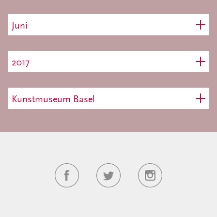
Juni
2017
Kunstmuseum Basel