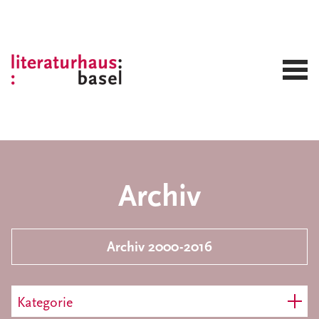
Archiv
Archiv 2000-2016
Kategorie