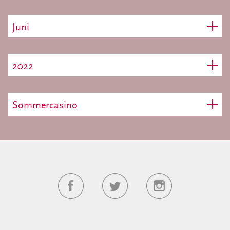
Juni
2022
Sommercasino