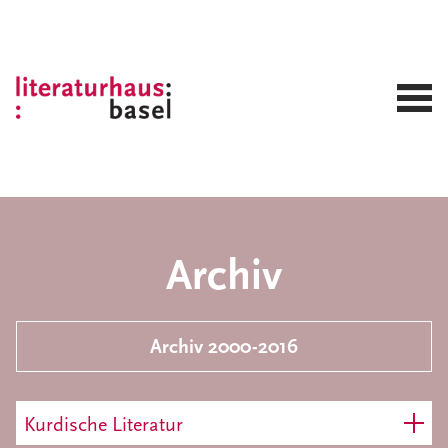
Archiv
Archiv 2000-2016
Kurdische Literatur