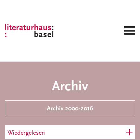
Archiv
Archiv 2000-2016
Wiedergelesen