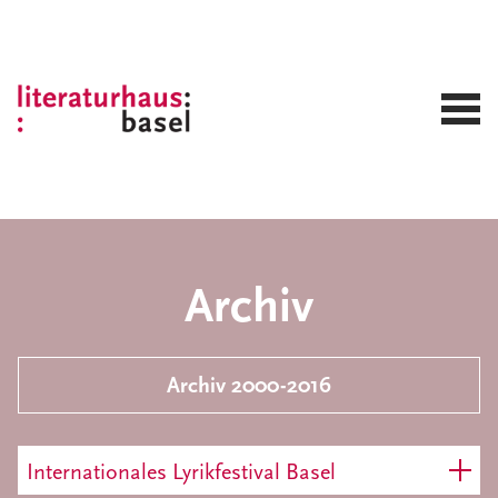
Archiv
Archiv 2000-2016
Internationales Lyrikfestival Basel