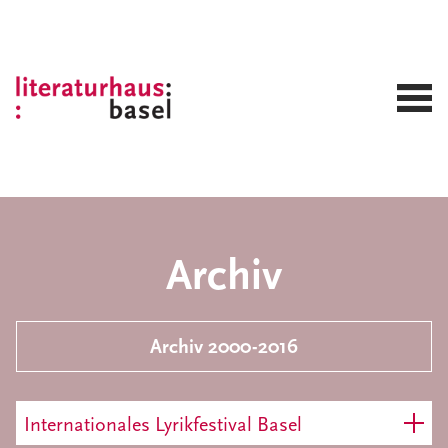
Archiv
Archiv 2000-2016
Internationales Lyrikfestival Basel