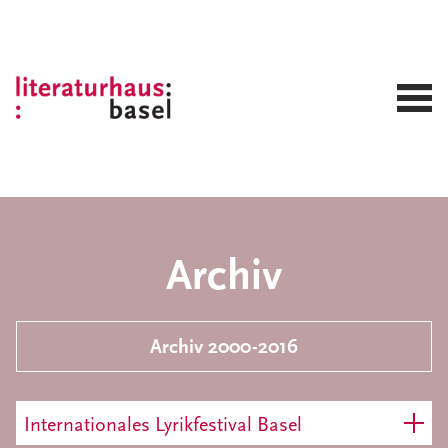
Archiv
Archiv 2000-2016
Internationales Lyrikfestival Basel