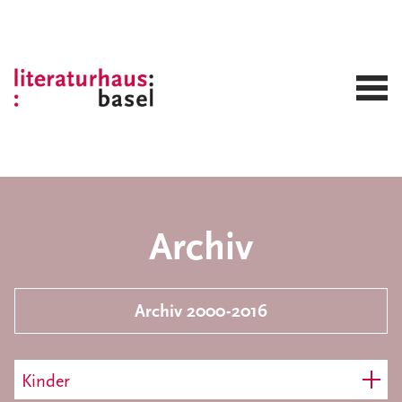
Archiv
Archiv 2000-2016
Kinder