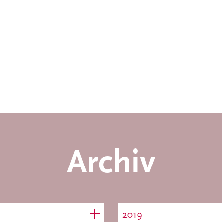
Archiv
2019