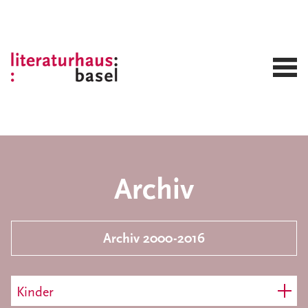
Archiv
Archiv 2000-2016
Kinder